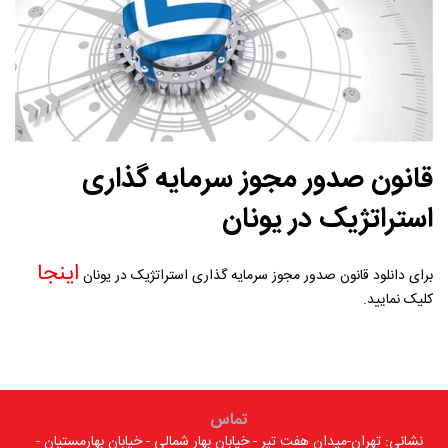
قانون صدور مجوز سرمایه گذاری
استراتژیک در یونان
اینجا
برای دانلود قانون صدور مجوز سرمایه گذاری استراتژیک در یونان
کلیک نمایید.
تماس
نشانی: تهران-میدان هفت تیر - خیابان بهار شمالی - خیابان بهارمستیان -