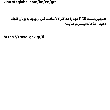
visa.vfsglobal.com/irn/en/grc
همچنین تست PCR خود را حداکثر 72 ساعت قبل از ورود به یونان انجام
دهید. اطلاعات بیشتر در سایت:
https://travel.gov.gr/#