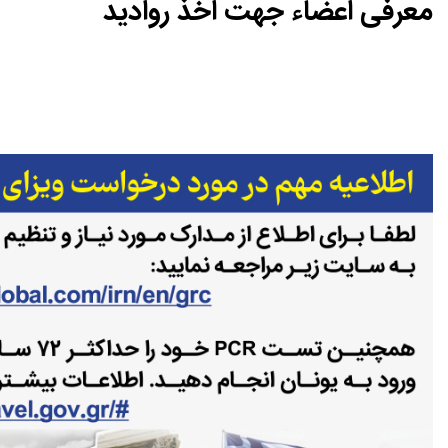
معرفی اعضاء جهت اخذ روادید