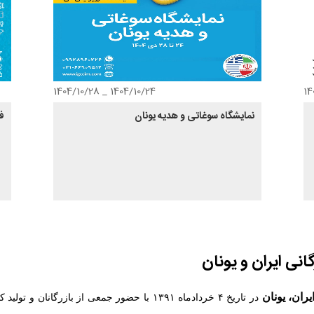
1404/10/24 _ 1404/10/28
نمایشگاه سوغاتی و هدیه یونان
فو
انی ایران و یونان
ران، یونان
در تاریخ ۴ خردادماه ۱۳۹۱ با حضور جمعی از بازرگانان