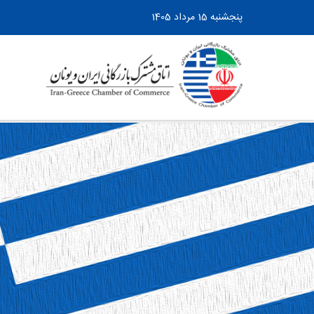
پنجشنبه 15 مرداد 1405