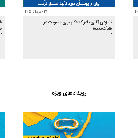
۲۴ خرداد ۱۴۰۵
نامزدی آقای نادر کشتکار برای عضویت در
ف
هیأت‌مدیره
صا
'
'
رویدادهای ویژه